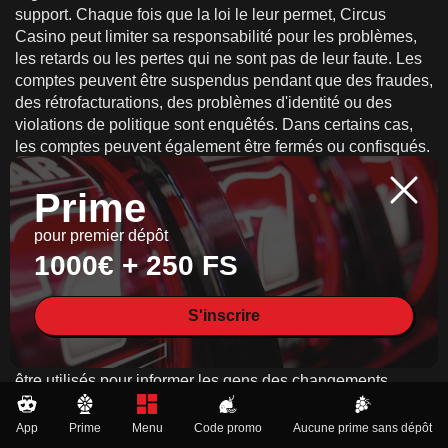
support. Chaque fois que la loi le leur permet, Circus
Casino peut limiter sa responsabilité pour les problèmes,
les retards ou les pertes qui ne sont pas de leur faute. Les
comptes peuvent être suspendus pendant que des fraudes,
des rétrofacturations, des problèmes d'identité ou des
violations de politique sont enquêtés. Dans certains cas,
les comptes peuvent également être fermés ou confisqués.
Si des violations sont prouvées, les soldes, les bonus et
les gains peuvent être retirés ou annulés, tant que la loi et
Prime
les règlements le permettent. C'est possible ; les soldes
restants pourraient devoir être vérifiés d'abord avant de
pour premier dépôt
pouvoir être retirés. Modifications des Conditions à tout
1000€ + 250 FS
moment ; continuer à utiliser le service après les
modifications signifie que vous acceptez les nouvelles
S'inscrire
conditions.
Le site web, l'e-mail ou les notifications de compte peuvent
être utilisés pour informer les gens des changements
importants. Lois Applicables Et Litiges : Ces Conditions
sont régies par les lois et règles que Circus Casino doit
App
Prime
Menu
Code promo
Aucune prime sans dépôt
suivre. Les plaintes doivent être envoyées par les canaux