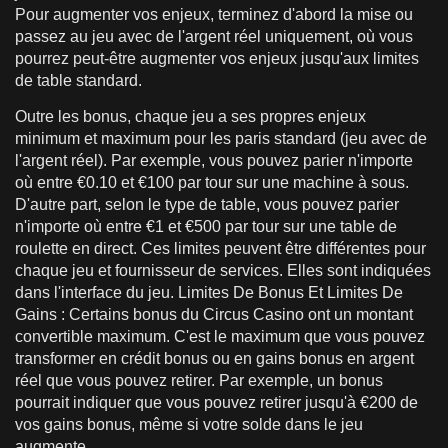
Pour augmenter vos enjeux, terminez d'abord la mise ou
passez au jeu avec de l'argent réel uniquement, où vous
pourrez peut-être augmenter vos enjeux jusqu'aux limites
de table standard.
Outre les bonus, chaque jeu a ses propres enjeux
minimum et maximum pour les paris standard (jeu avec de
l'argent réel). Par exemple, vous pouvez parier n'importe
où entre €0.10 et €100 par tour sur une machine à sous.
D'autre part, selon le type de table, vous pouvez parier
n'importe où entre €1 et €500 par tour sur une table de
roulette en direct. Ces limites peuvent être différentes pour
chaque jeu et fournisseur de services. Elles sont indiquées
dans l'interface du jeu. Limites De Bonus Et Limites De
Gains : Certains bonus du Circus Casino ont un montant
convertible maximum. C'est le maximum que vous pouvez
transformer en crédit bonus ou en gains bonus en argent
réel que vous pouvez retirer. Par exemple, un bonus
pourrait indiquer que vous pouvez retirer jusqu'à €200 de
vos gains bonus, même si votre solde dans le jeu
augmente.