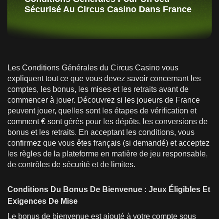
Sécurisé Au Circus Casino Dans France
Les Conditions Générales du Circus Casino vous
expliquent tout ce que vous devez savoir concernant les
comptes, les bonus, les mises et les retraits avant de
commencer à jouer. Découvrez si les joueurs de France
peuvent jouer, quelles sont les étapes de vérification et
comment € sont gérés pour les dépôts, les conversions de
bonus et les retraits. En acceptant les conditions, vous
confirmez que vous êtes français (si demandé) et acceptez
les règles de la plateforme en matière de jeu responsable,
de contrôles de sécurité et de limites.
Conditions Du Bonus De Bienvenue : Jeux Éligibles Et
Exigences De Mise
Le bonus de bienvenue est ajouté à votre compte sous