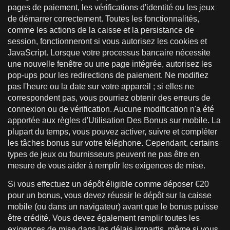
pages de paiement, les vérifications d'identité ou les jeux
de démarrer correctement. Toutes les fonctionnalités,
comme les actions de la caisse et la persistance de
session, fonctionneront si vous autorisez les cookies et
JavaScript. Lorsque votre processus bancaire nécessite
une nouvelle fenêtre ou une page intégrée, autorisez les
pop-ups pour les redirections de paiement. Ne modifiez
pas l'heure ou la date sur votre appareil ; si elles ne
correspondent pas, vous pourriez obtenir des erreurs de
connexion ou de vérification. Aucune modification n'a été
apportée aux règles d'Utilisation Des Bonus sur mobile. La
plupart du temps, vous pouvez activer, suivre et compléter
les tâches bonus sur votre téléphone. Cependant, certains
types de jeux ou fournisseurs peuvent ne pas être en
mesure de vous aider à remplir les exigences de mise.
Si vous effectuez un dépôt éligible comme déposer €20
pour un bonus, vous devez réussir le dépôt sur la caisse
mobile (ou dans un navigateur) avant que le bonus puisse
être crédité. Vous devez également remplir toutes les
exigences de mise dans les délais impartis, même si vous