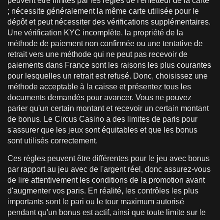
peuvent être limités par les règles de l'émetteur de la carte
; nécessite généralement la même carte utilisée pour le
dépôt et peut nécessiter des vérifications supplémentaires.
Une vérification KYC incomplète, la propriété de la
méthode de paiement non confirmée ou une tentative de
retrait vers une méthode qui ne peut pas recevoir de
paiements dans France sont les raisons les plus courantes
pour lesquelles un retrait est refusé. Donc, choisissez une
méthode acceptable à la caisse et présentez tous les
documents demandés pour avancer. Vous ne pouvez
parier qu'un certain montant et recevoir un certain montant
de bonus. Le Circus Casino a des limites de paris pour
s'assurer que les jeux sont équitables et que les bonus
sont utilisés correctement.
Ces règles peuvent être différentes pour le jeu avec bonus
par rapport au jeu avec de l'argent réel, donc assurez-vous
de lire attentivement les conditions de la promotion avant
d'augmenter vos paris. En réalité, les contrôles les plus
importants sont le pari ou le tour maximum autorisé
pendant qu'un bonus est actif, ainsi que toute limite sur le