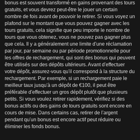
bonus est souvent transformé en gains provenant des tours
gratuits, et vous devrez peut-être le jouer un certain
nombre de fois avant de pouvoir le retirer. Si vous voyez un
plafond sur le montant que vous pouvez gagner avec les
tours gratuits, cela signifie que peu importe le nombre de
tours que vous obtenez, vous ne pouvez pas gagner plus
que cela. Il y a généralement une limite d'une réclamation
par jour, par semaine ou par période promotionnelle pour
les offres de rechargement, qui sont des bonus qui peuvent
être utilisés sur des dépôts ultérieurs. Avant d'effectuer
votre dépôt, assurez-vous qu'il correspond à la structure du
rechargement. Par exemple, si un rechargement paie le
meilleur taux jusqu'à un dépôt de €100, il peut être
préférable d'effectuer un gros dépôt plutôt que plusieurs
petits. Si vous voulez retirer rapidement, vérifiez si des
bonus actifs ou des gains de tours gratuits sont encore en
cours de mise. Dans certains cas, retirer de l'argent
pendant qu'un bonus est encore actif peut réduire ou
éliminer les fonds bonus.