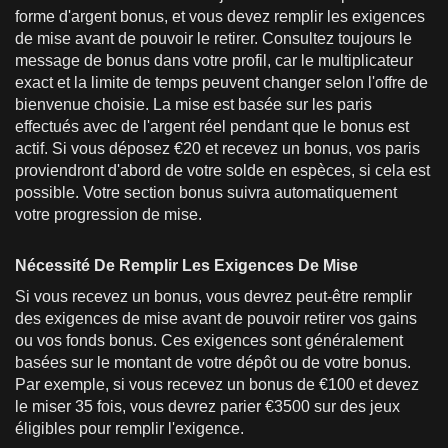
forme d'argent bonus, et vous devez remplir les exigences
de mise avant de pouvoir le retirer. Consultez toujours le
message de bonus dans votre profil, car le multiplicateur
exact et la limite de temps peuvent changer selon l'offre de
bienvenue choisie. La mise est basée sur les paris
effectués avec de l'argent réel pendant que le bonus est
actif. Si vous déposez €20 et recevez un bonus, vos paris
proviendront d'abord de votre solde en espèces, si cela est
possible. Votre section bonus suivra automatiquement
votre progression de mise.
Nécessité De Remplir Les Exigences De Mise
Si vous recevez un bonus, vous devrez peut-être remplir
des exigences de mise avant de pouvoir retirer vos gains
ou vos fonds bonus. Ces exigences sont généralement
basées sur le montant de votre dépôt ou de votre bonus.
Par exemple, si vous recevez un bonus de €100 et devez
le miser 35 fois, vous devrez parier €3500 sur des jeux
éligibles pour remplir l'exigence.