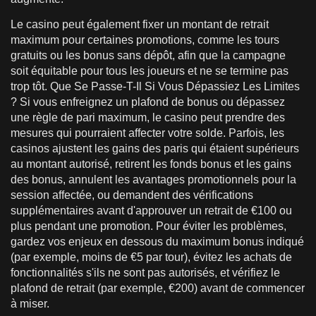
Le casino peut également fixer un montant de retrait
maximum pour certaines promotions, comme les tours
gratuits ou les bonus sans dépôt, afin que la campagne
soit équitable pour tous les joueurs et ne se termine pas
trop tôt. Que Se Passe-T-Il Si Vous Dépassiez Les Limites
? Si vous enfreignez un plafond de bonus ou dépassez
une règle de pari maximum, le casino peut prendre des
mesures qui pourraient affecter votre solde. Parfois, les
casinos ajustent les gains des paris qui étaient supérieurs
au montant autorisé, retirent les fonds bonus et les gains
des bonus, annulent les avantages promotionnels pour la
session affectée, ou demandent des vérifications
supplémentaires avant d'approuver un retrait de €100 ou
plus pendant une promotion. Pour éviter les problèmes,
gardez vos enjeux en dessous du maximum bonus indiqué
(par exemple, moins de €5 par tour), évitez les achats de
fonctionnalités s'ils ne sont pas autorisés, et vérifiez le
plafond de retrait (par exemple, €200) avant de commencer
à miser.