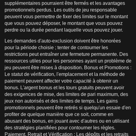
supplémentaires pourraient être fermés et les avantages
promotionnels perdus. Les outils de jeu responsable
peuvent vous permettre de fixer des limites sur le montant
que vous pouvez déposer, le montant que vous pouvez
perdre ou la durée pendant laquelle vous pouvez jouer.
Les demandes d'auto-exclusion doivent être honorées
pour la période choisie ; tenter de contourner les
restrictions peut entraîner une fermeture permanente. Des
ressources utiles pour les personnes ayant un problème de
jeu peuvent être mises à disposition. Bonus et Promotions :
Le statut de vérification, l'emplacement et la méthode de
paiement peuvent affecter votre capacité à obtenir un
bonus. L'argent bonus et les tours gratuits peuvent avoir
des exigences de mise, des limites de pari maximum, des
jeux non autorisés et des limites de temps. Les gains
promotionnels peuvent être retirés si quelqu'un essaie d'en
profiter de quelque manière que ce soit, comme en
abusant des bonus, en jouant avec d'autres ou en utilisant
des stratégies planifiées pour contourner les règles.
Paiement, Retrait et Vérification : Les dépôts et les retraits