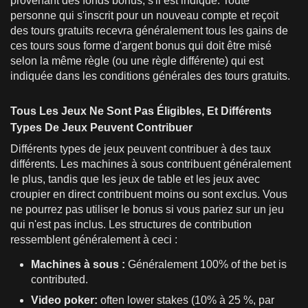
provenant des fonds bonus, s'il est indiqué. Toute
personne qui s'inscrit pour un nouveau compte et reçoit
des tours gratuits recevra généralement tous les gains de
ces tours sous forme d'argent bonus qui doit être misé
selon la même règle (ou une règle différente) qui est
indiquée dans les conditions générales des tours gratuits.
Tous Les Jeux Ne Sont Pas Éligibles, Et Différents
Types De Jeux Peuvent Contribuer
Différents types de jeux peuvent contribuer à des taux
différents. Les machines à sous contribuent généralement
le plus, tandis que les jeux de table et les jeux avec
croupier en direct contribuent moins ou sont exclus. Vous
ne pourrez pas utiliser le bonus si vous pariez sur un jeu
qui n'est pas inclus. Les structures de contribution
ressemblent généralement à ceci :
Machines à sous :
Généralement 100% of the bet is
contributed.
Video poker:
often lower stakes (10% à 25 %, par